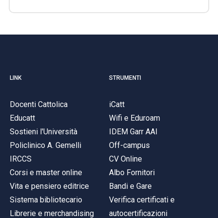
LINK
STRUMENTI
Docenti Cattolica
iCatt
Educatt
Wifi e Eduroam
Sostieni l'Università
IDEM Garr AAI
Policlinico A. Gemelli
Off-campus
IRCCS
CV Online
Corsi e master online
Albo Fornitori
Vita e pensiero editrice
Bandi e Gare
Sistema bibliotecario
Verifica certificati e
Librerie e merchandising
autocertificazioni