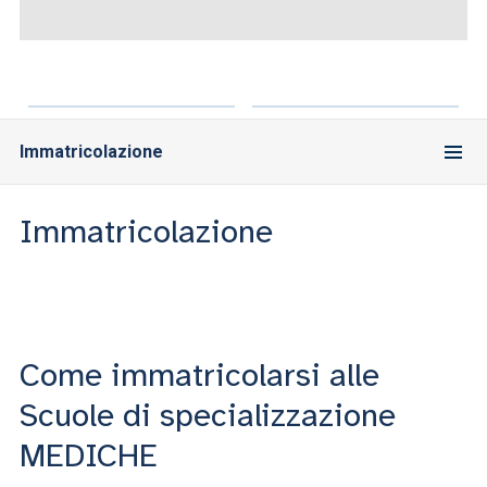
ACCEDI ALLA MAIL ICATT
SEI UN DOCENTE O UN MEMBRO DELLO STAFF
ACCEDI A CLOUDMAIL
Immatricolazione
Immatricolazione
Come immatricolarsi alle
Scuole di specializzazione
MEDICHE