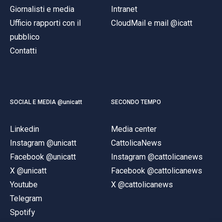
Giornalisti e media
Intranet
Ufficio rapporti con il
CloudMail e mail @icatt
pubblico
Contatti
SOCIAL E MEDIA @unicatt
SECONDO TEMPO
Linkedin
Media center
Instagram @unicatt
CattolicaNews
Facebook @unicatt
Instagram @cattolicanews
X @unicatt
Facebook @cattolicanews
Youtube
X @cattolicanews
Telegram
Spotify