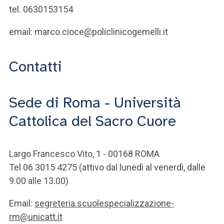
tel. 0630153154
email: marco.cioce@policlinicogemelli.it
Contatti
Sede di Roma - Università
Cattolica del Sacro Cuore
Largo Francesco Vito, 1 - 00168 ROMA
Tel 06 3015 4275 (attivo dal lunedì al venerdì, dalle
9.00 alle 13.00)
Email:
segreteria.scuolespecializzazione-
rm@unicatt.it