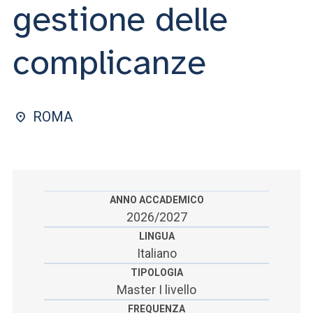
ACCEDI ALLA MAIL ICATT
gestione delle
SEI UN DOCENTE O UN MEMBRO DELLO STAFF
complicanze
ACCEDI A CLOUDMAIL
ROMA
ANNO ACCADEMICO
2026/2027
LINGUA
Italiano
TIPOLOGIA
Master I livello
FREQUENZA