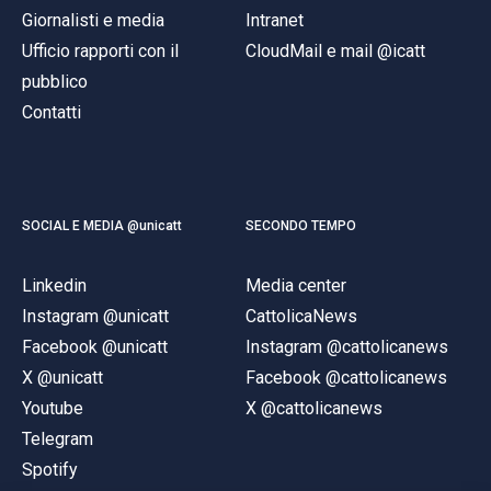
Giornalisti e media
Intranet
Ufficio rapporti con il
CloudMail e mail @icatt
pubblico
Contatti
SOCIAL E MEDIA @unicatt
SECONDO TEMPO
Linkedin
Media center
Instagram @unicatt
CattolicaNews
Facebook @unicatt
Instagram @cattolicanews
X @unicatt
Facebook @cattolicanews
Youtube
X @cattolicanews
Telegram
Spotify