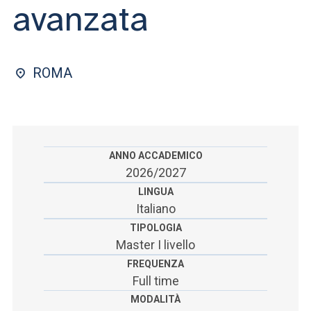
ACCEDI ALLA MAIL ICATT
avanzata
SEI UN DOCENTE O UN MEMBRO DELLO STAFF
ACCEDI A CLOUDMAIL
ROMA
ANNO ACCADEMICO
2026/2027
LINGUA
Italiano
TIPOLOGIA
Master I livello
FREQUENZA
Full time
MODALITÀ