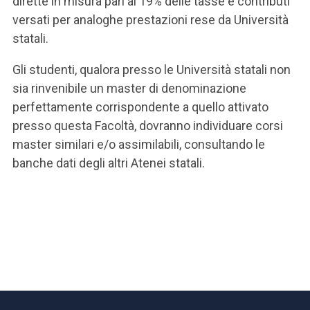
dirette in misura pari al 19% delle tasse e contributi
versati per analoghe prestazioni rese da Università
statali.
Gli studenti, qualora presso le Università statali non
sia rinvenibile un master di denominazione
perfettamente corrispondente a quello attivato
presso questa Facoltà, dovranno individuare corsi
master similari e/o assimilabili, consultando le
banche dati degli altri Atenei statali.