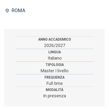
ACCEDI ALLA MAIL ICATT
ROMA
SEI UN DOCENTE O UN MEMBRO DELLO STAFF
ACCEDI A CLOUDMAIL
ANNO ACCADEMICO
2026/2027
LINGUA
Italiano
TIPOLOGIA
Master I livello
FREQUENZA
Full time
MODALITÀ
In presenza