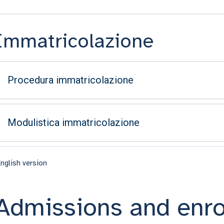
Immatricolazione
Procedura immatricolazione
Modulistica immatricolazione
nglish version
Admissions and enr