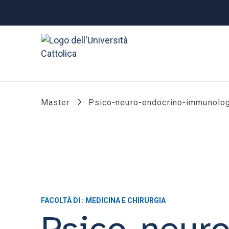
Master
Psico-neuro-endocrino-immunolog
FACOLTÀ DI : MEDICINA E CHIRURGIA
Psico-neur