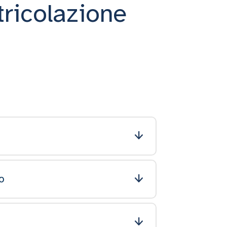
ricolazione
ro