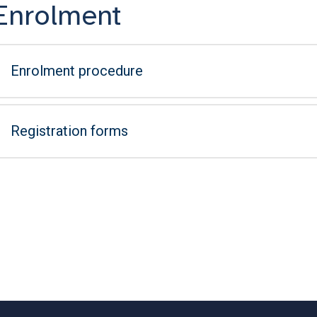
Enrolment
Enrolment procedure
Registration forms