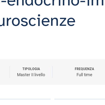
uroscienze
TIPOLOGIA
FREQUENZA
Master II livello
Full time