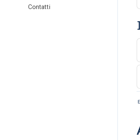
Contatti
E