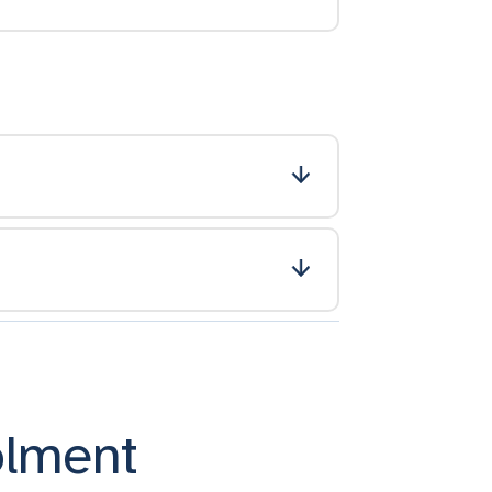
olment