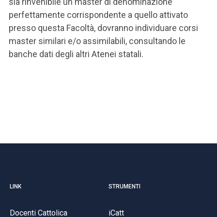
sia rinvenibile un master di denominazione
perfettamente corrispondente a quello attivato
presso questa Facoltà, dovranno individuare corsi
master similari e/o assimilabili, consultando le
banche dati degli altri Atenei statali.
LINK
STRUMENTI
Docenti Cattolica
iCatt