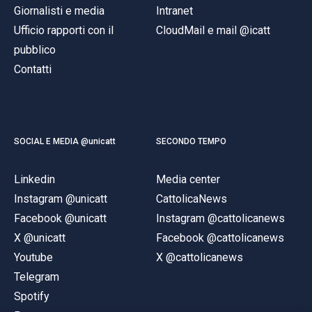
Giornalisti e media
Intranet
Ufficio rapporti con il
CloudMail e mail @icatt
pubblico
Contatti
SOCIAL E MEDIA @unicatt
SECONDO TEMPO
Linkedin
Media center
Instagram @unicatt
CattolicaNews
Facebook @unicatt
Instagram @cattolicanews
X @unicatt
Facebook @cattolicanews
Youtube
X @cattolicanews
Telegram
Spotify