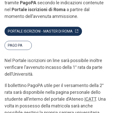
tramite
PagoPA
secondo le indicazioni contenute
nel
Portale iscrizioni di Roma
a partire dal
momento dell’avvenuta ammissione.
PORTALE ISCRIZIONI - MASTER DI ROMA
PAGO PA
Nel Portale iscrizioni on line sarà possibile inoltre
verificare l’avvenuto incasso della 1° rata da parte
dell’Università.
Il bollettino PagoPA utile per il versamento della 2°
rata sarà disponibile nella pagina personale dello
studente all’interno del portale d’Ateneo
ICATT
. Una
volta in possesso della matricola sarà anche
possibile gestirvi la propria carriera universitaria.