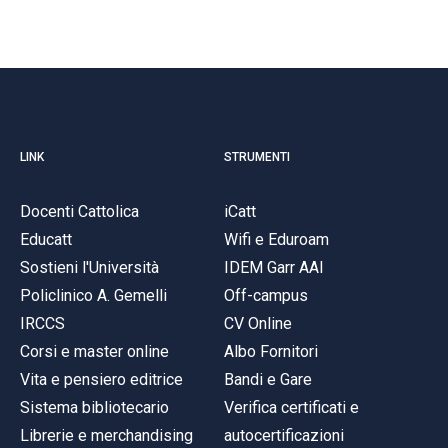
LINK
STRUMENTI
Docenti Cattolica
iCatt
Educatt
Wifi e Eduroam
Sostieni l'Università
IDEM Garr AAI
Policlinico A. Gemelli
Off-campus
IRCCS
CV Online
Corsi e master online
Albo Fornitori
Vita e pensiero editrice
Bandi e Gare
Sistema bibliotecario
Verifica certificati e
Librerie e merchandising
autocertificazioni