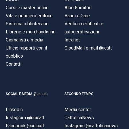
Corsi e master online
Albo Fornitori
Vita e pensiero editrice
Bandi e Gare
Sistema bibliotecario
Verifica certificati e
Librerie e merchandising
autocertificazioni
Giornalisti e media
Intranet
Ufficio rapporti con il
CloudMail e mail @icatt
pubblico
Contatti
SOCIAL E MEDIA @unicatt
SECONDO TEMPO
Linkedin
Media center
Instagram @unicatt
CattolicaNews
Facebook @unicatt
Instagram @cattolicanews