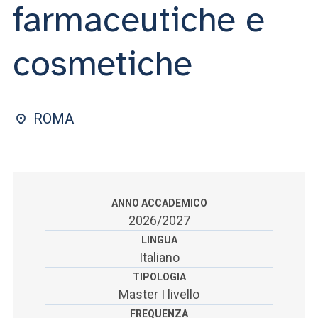
ACCEDI ALLA MAIL ICATT
farmaceutiche e
SEI UN DOCENTE O UN MEMBRO DELLO STAFF
cosmetiche
ACCEDI A CLOUDMAIL
ROMA
ANNO ACCADEMICO
2026/2027
LINGUA
Italiano
TIPOLOGIA
Master I livello
FREQUENZA