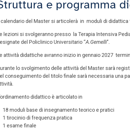
Struttura e programma di
l calendario del Master si articolerà in moduli di didattica 
e lezioni si svolgeranno presso la Terapia Intensiva Pediat
esignate del Policlinico Universitario “
A.Gemelli
”.
e attività didattiche avranno inizio in gennaio 2027 ter
urante lo svolgimento delle attività del Master sarà registr
el conseguimento del titolo finale sarà necessaria una pa
ttività.
’ordinamento didattico è articolato in
18 moduli base di insegnamento teorico e pratici
1 tirocinio di frequenza pratica
1 esame finale