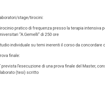
aboratori/stage/tirocini:
irocinio pratico di frequenza presso la terapia intensiva pe
Universitari “A.Gemelli
tudio individuale su temi inerenti il corso da concorda
rova finale:
’ prevista l’esecuzione di una prova finale del Master, co
elaborato (tesi