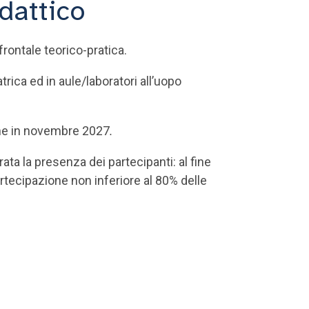
dattico
frontale teorico-pratica.
rica ed in aule/laboratori all’uopo
mine in novembre 2027
.
ata la presenza dei partecipanti: al fine
rtecipazione non inferiore al 80% delle