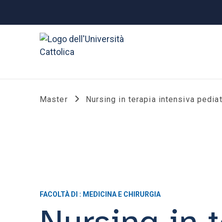
Master
Nursing in terapia intensiva pediat
FACOLTÀ DI : MEDICINA E CHIRURGIA
Nursing in t