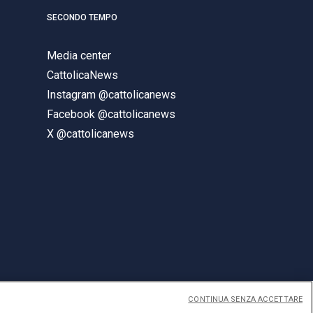
SECONDO TEMPO
Media center
CattolicaNews
Instagram @cattolicanews
Facebook @cattolicanews
X @cattolicanews
CONTINUA SENZA ACCETTARE