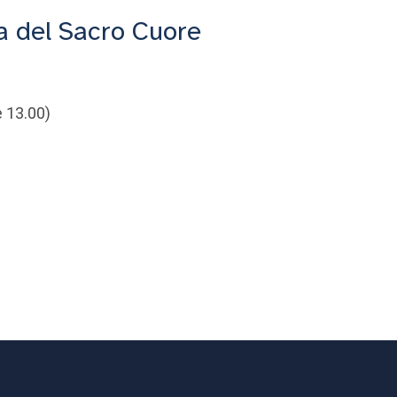
a del Sacro Cuore
e 13.00)