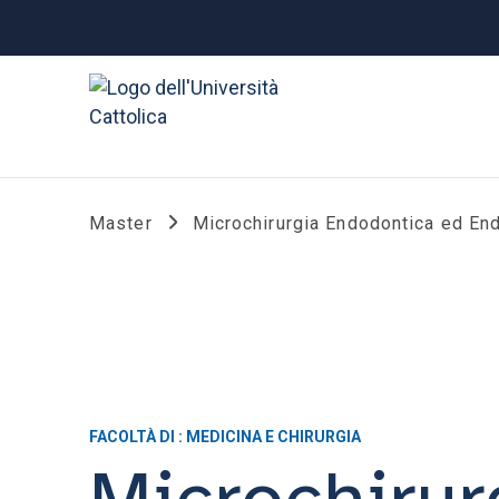
Master
Microchirurgia Endodontica ed E
FACOLTÀ DI : MEDICINA E CHIRURGIA
Microchirur