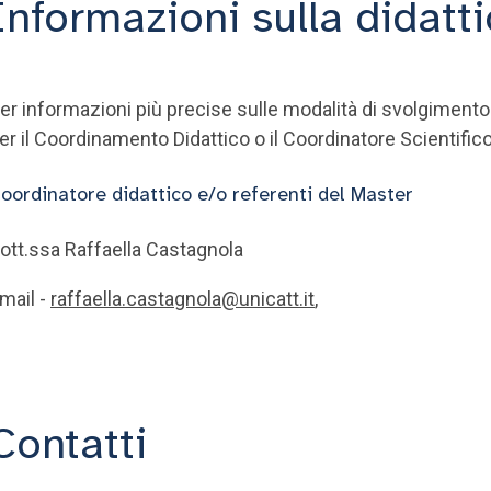
Informazioni sulla didatt
er informazioni più precise sulle modalità di svolgimento
er il Coordinamento Didattico o il Coordinatore Scientifico
oordinatore didattico e/o referenti del Master
ott.ssa Raffaella Castagnola
mail -
raffaella.castagnola@unicatt.it
,
Contatti