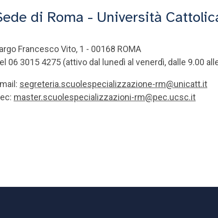
Sede di Roma - Università Cattolic
argo Francesco Vito, 1 - 00168 ROMA
el 06 3015 4275 (attivo dal lunedì al venerdì, dalle 9.00 all
mail:
segreteria.scuolespecializzazione-rm@unicatt.it
ec:
master.scuolespecializzazioni-rm@pec.ucsc.it