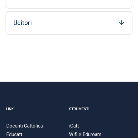
Uditori
LINK
STRUMENTI
Docenti Cattolica
iCatt
Educatt
Wifi e Eduroam