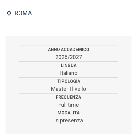
ACCEDI ALLA MAIL ICATT
ROMA
SEI UN DOCENTE O UN MEMBRO DELLO STAFF
ACCEDI A CLOUDMAIL
ANNO ACCADEMICO
2026/2027
LINGUA
Italiano
TIPOLOGIA
Master I livello
FREQUENZA
Full time
MODALITÀ
In presenza