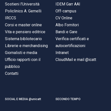
Sostieni l'Università
IDEM Garr AAI
Policlinico A. Gemelli
Off-campus
IRCCS
CV Online
Corsi e master online
Albo Fornitori
Vita e pensiero editrice
Bandi e Gare
Sistema bibliotecario
Verifica certificati e
Librerie e merchandising
autocertificazioni
Giornalisti e media
Intranet
Ufficio rapporti con il
CloudMail e mail @icatt
pubblico
Contatti
SOCIAL E MEDIA @unicatt
SECONDO TEMPO