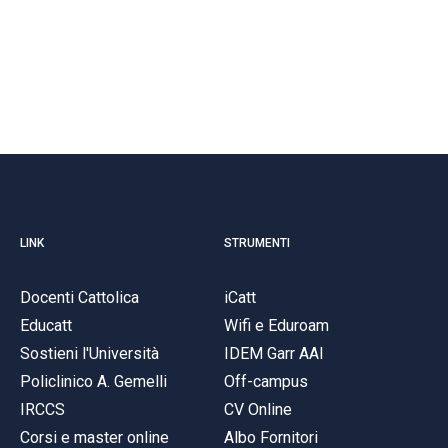
LINK
STRUMENTI
Docenti Cattolica
iCatt
Educatt
Wifi e Eduroam
Sostieni l'Università
IDEM Garr AAI
Policlinico A. Gemelli
Off-campus
IRCCS
CV Online
Corsi e master online
Albo Fornitori