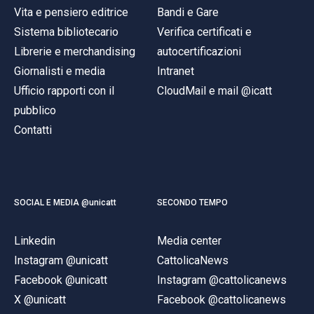
Vita e pensiero editrice
Bandi e Gare
Sistema bibliotecario
Verifica certificati e
Librerie e merchandising
autocertificazioni
Giornalisti e media
Intranet
Ufficio rapporti con il
CloudMail e mail @icatt
pubblico
Contatti
SOCIAL E MEDIA @unicatt
SECONDO TEMPO
Linkedin
Media center
Instagram @unicatt
CattolicaNews
Facebook @unicatt
Instagram @cattolicanews
X @unicatt
Facebook @cattolicanews