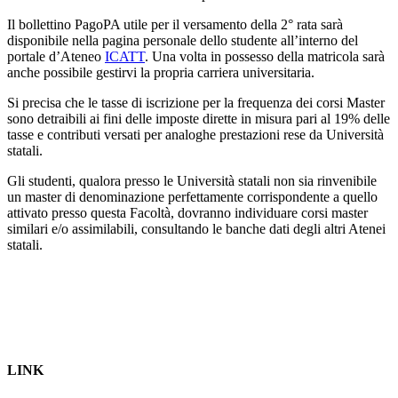
Il bollettino PagoPA utile per il versamento della 2° rata sarà
disponibile nella pagina personale dello studente all’interno del
portale d’Ateneo
ICATT
. Una volta in possesso della matricola sarà
anche possibile gestirvi la propria carriera universitaria.
Si precisa che le tasse di iscrizione per la frequenza dei corsi Master
sono detraibili ai fini delle imposte dirette in misura pari al 19% delle
tasse e contributi versati per analoghe prestazioni rese da Università
statali.
Gli studenti, qualora presso le Università statali non sia rinvenibile
un master di denominazione perfettamente corrispondente a quello
attivato presso questa Facoltà, dovranno individuare corsi master
similari e/o assimilabili, consultando le banche dati degli altri Atenei
statali.
LINK