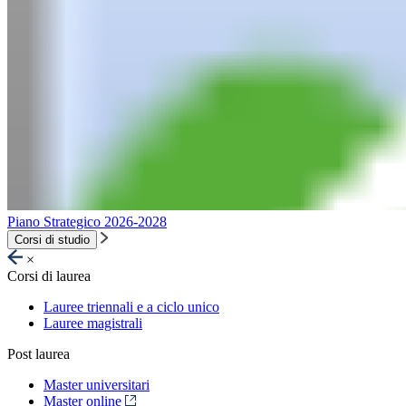
Piano Strategico 2026-2028
Corsi di studio
×
Corsi di laurea
Lauree triennali e a ciclo unico
Lauree magistrali
Post laurea
Master universitari
Master online