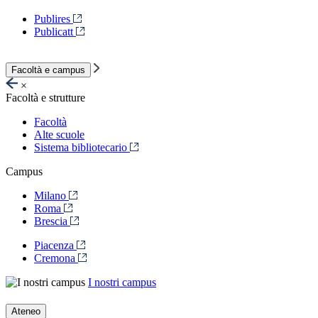
Publires
Publicatt
Facoltà e campus
×
Facoltà e strutture
Facoltà
Alte scuole
Sistema bibliotecario
Campus
Milano
Roma
Brescia
Piacenza
Cremona
I nostri campus
Ateneo