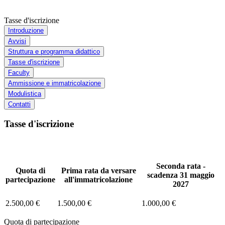
Tasse d'iscrizione
Introduzione
Avvisi
Struttura e programma didattico
Tasse d'iscrizione
Faculty
Ammissione e immatricolazione
Modulistica
Contatti
Tasse d'iscrizione
Seconda rata -
Quota di
Prima rata da versare
scadenza 31 maggio
partecipazione
all'immatricolazione
2027
2.500,00 €
1.500,00 €
1.000,00 €
Quota di partecipazione