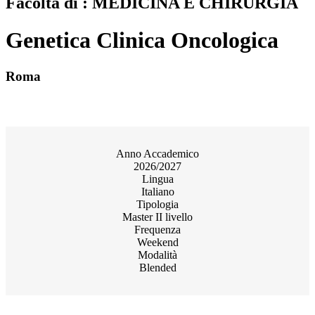
Facoltà di : MEDICINA E CHIRURGIA
Genetica Clinica Oncologica
Roma
Anno Accademico
2026/2027
Lingua
Italiano
Tipologia
Master II livello
Frequenza
Weekend
Modalità
Blended