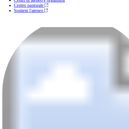
Centri di ateneo e organismi
Centro pastorale
Sostieni l'ateneo