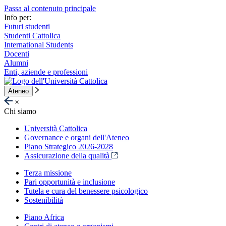
Passa al contenuto principale
Info per:
Futuri studenti
Studenti Cattolica
International Students
Docenti
Alumni
Enti, aziende e professioni
Ateneo
×
Chi siamo
Università Cattolica
Governance e organi dell'Ateneo
Piano Strategico 2026-2028
Assicurazione della qualità
Terza missione
Pari opportunità e inclusione
Tutela e cura del benessere psicologico
Sostenibilità
Piano Africa