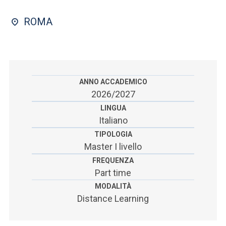
ACCEDI ALLA MAIL ICATT
ROMA
SEI UN DOCENTE O UN MEMBRO DELLO STAFF
ACCEDI A CLOUDMAIL
ANNO ACCADEMICO
2026/2027
LINGUA
Italiano
TIPOLOGIA
Master I livello
FREQUENZA
Part time
MODALITÀ
Distance Learning