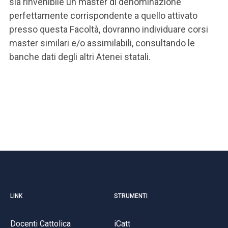
sia rinvenibile un master di denominazione
perfettamente corrispondente a quello attivato
presso questa Facoltà, dovranno individuare corsi
master similari e/o assimilabili, consultando le
banche dati degli altri Atenei statali.
LINK
STRUMENTI
Docenti Cattolica
iCatt