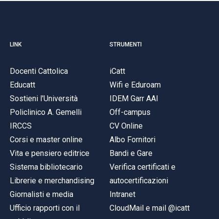
LINK
STRUMENTI
Docenti Cattolica
iCatt
Educatt
Wifi e Eduroam
Sostieni l'Università
IDEM Garr AAI
Policlinico A. Gemelli
Off-campus
IRCCS
CV Online
Corsi e master online
Albo Fornitori
Vita e pensiero editrice
Bandi e Gare
Sistema bibliotecario
Verifica certificati e
Librerie e merchandising
autocertificazioni
Giornalisti e media
Intranet
Ufficio rapporti con il
CloudMail e mail @icatt