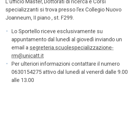
L'ufficio Master, Dottorati di ricerca e Corsi
specializzanti si trova presso l’ex Collegio Nuovo
Joanneum, II piano , st. F299.
Lo Sportello riceve esclusivamente su
appuntamento dal lunedì al giovedì inviando un
email a
segreteria.scuolespecializzazione-
rm@unicatt.it
Per ulteriori informazioni contattare il numero
0630154275 attivo dal lunedì al venerdì dalle 9.00
alle 13.00