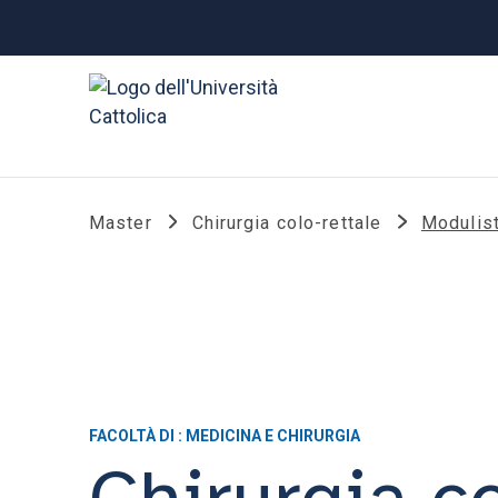
Master
Chirurgia colo-rettale
Modulist
FACOLTÀ DI : MEDICINA E CHIRURGIA
Chirurgia co