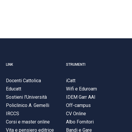
LINK
STRUMENTI
Docenti Cattolica
iCatt
Educatt
Wifi e Eduroam
Sostieni l'Università
IDEM Garr AAI
Policlinico A. Gemelli
Off-campus
IRCCS
CV Online
Corsi e master online
Albo Fornitori
Vita e pensiero editrice
Bandi e Gare