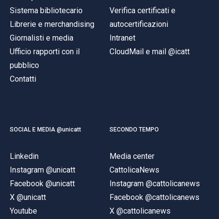
Sistema bibliotecario
Verifica certificati e
Librerie e merchandising
autocertificazioni
Giornalisti e media
Intranet
Ufficio rapporti con il
CloudMail e mail @icatt
pubblico
Contatti
SOCIAL E MEDIA @unicatt
SECONDO TEMPO
Linkedin
Media center
Instagram @unicatt
CattolicaNews
Facebook @unicatt
Instagram @cattolicanews
X @unicatt
Facebook @cattolicanews
Youtube
X @cattolicanews