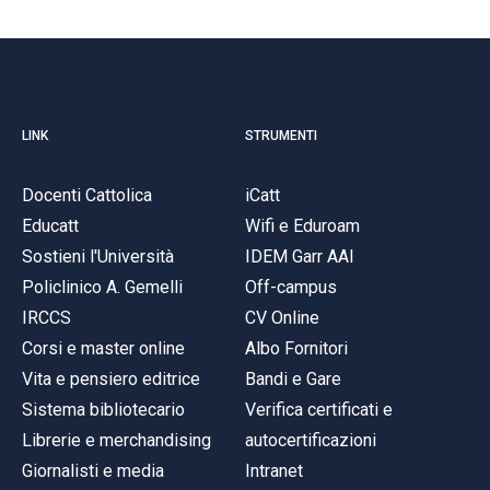
LINK
STRUMENTI
Docenti Cattolica
iCatt
Educatt
Wifi e Eduroam
Sostieni l'Università
IDEM Garr AAI
Policlinico A. Gemelli
Off-campus
IRCCS
CV Online
Corsi e master online
Albo Fornitori
Vita e pensiero editrice
Bandi e Gare
Sistema bibliotecario
Verifica certificati e
Librerie e merchandising
autocertificazioni
Giornalisti e media
Intranet