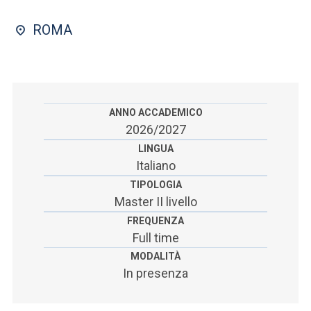
ACCEDI ALLA MAIL ICATT
ROMA
SEI UN DOCENTE O UN MEMBRO DELLO STAFF
ACCEDI A CLOUDMAIL
ANNO ACCADEMICO
2026/2027
LINGUA
Italiano
TIPOLOGIA
Master II livello
FREQUENZA
Full time
MODALITÀ
In presenza