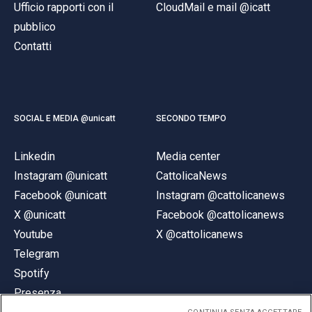
Ufficio rapporti con il
CloudMail e mail @icatt
pubblico
Contatti
SOCIAL E MEDIA @unicatt
SECONDO TEMPO
Linkedin
Media center
Instagram @unicatt
CattolicaNews
Facebook @unicatt
Instagram @cattolicanews
X @unicatt
Facebook @cattolicanews
Youtube
X @cattolicanews
Telegram
Spotify
Presenza