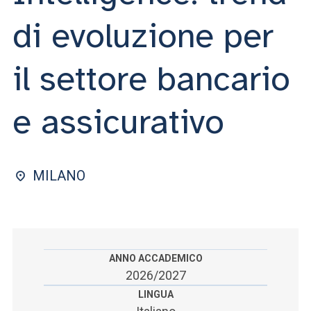
ACCEDI ALLA MAIL ICATT
di evoluzione per
SEI UN DOCENTE O UN MEMBRO DELLO STAFF
il settore bancario
ACCEDI A CLOUDMAIL
e assicurativo
MILANO
ANNO ACCADEMICO
2026/2027
LINGUA