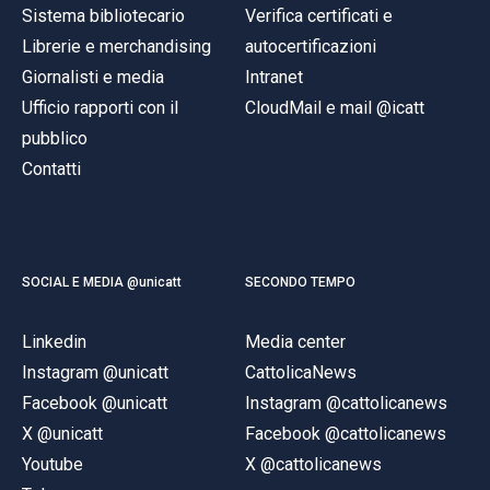
Sistema bibliotecario
Verifica certificati e
Librerie e merchandising
autocertificazioni
Giornalisti e media
Intranet
Ufficio rapporti con il
CloudMail e mail @icatt
pubblico
Contatti
SOCIAL E MEDIA @unicatt
SECONDO TEMPO
Linkedin
Media center
Instagram @unicatt
CattolicaNews
Facebook @unicatt
Instagram @cattolicanews
X @unicatt
Facebook @cattolicanews
Youtube
X @cattolicanews