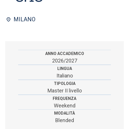
ACCEDI ALLA MAIL ICATT
SEI UN DOCENTE O UN MEMBRO DELLO STAFF
MILANO
ACCEDI A CLOUDMAIL
ANNO ACCADEMICO
2026/2027
LINGUA
Italiano
TIPOLOGIA
Master II livello
FREQUENZA
Weekend
MODALITÀ
Blended