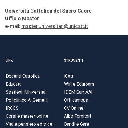
Università Cattolica del Sacro Cuore
Ufficio Master
e-mail:
master.universitari@unicatt.it
LINK
STRUMENTI
Docenti Cattolica
iCatt
Educatt
Wifi e Eduroam
Sostieni l'Università
IDEM Garr AAI
Policlinico A. Gemelli
Off-campus
IRCCS
CV Online
Corsi e master online
Albo Fornitori
Vita e pensiero editrice
Bandi e Gare