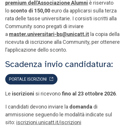
premium dell'Associazione Alumni
è riservato
lo
sconto di 150,00
euro da applicarsi sulla terza
rata delle tasse universitarie. I corsisti iscritti alla
Community sono pregati di inviare
a
master.universitari-bs@unicatt.it
la copia della
ricevuta di iscrizione alla Community, per ottenere
l’applicazione dello sconto.
Scadenza invio candidatura:
PORTALE ISCRIZIONI
Le
iscrizioni
si ricevono
fino al 23 ottobre 2026
.
I candidati devono inviare la
domanda
di
ammissione seguendo le modalità indicate sul
sito:
iscrizioni.unicatt.it/iscrizioni