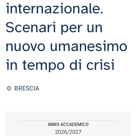
ACCEDI ALLA MAIL ICATT
internazionale.
SEI UN DOCENTE O UN MEMBRO DELLO STAFF
Scenari per un
ACCEDI A CLOUDMAIL
nuovo umanesimo
in tempo di crisi
BRESCIA
ANNO ACCADEMICO
2026/2027