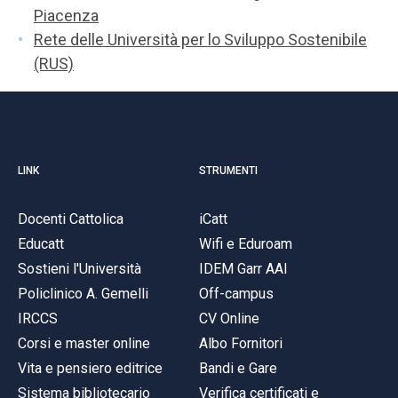
Piacenza
Rete delle Università per lo Sviluppo Sostenibile
(RUS)
LINK
STRUMENTI
Docenti Cattolica
iCatt
Educatt
Wifi e Eduroam
Sostieni l'Università
IDEM Garr AAI
Policlinico A. Gemelli
Off-campus
IRCCS
CV Online
Corsi e master online
Albo Fornitori
Vita e pensiero editrice
Bandi e Gare
Sistema bibliotecario
Verifica certificati e