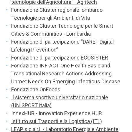
tecnologie dell’Agricoltura – Agritech
Fondazione Cluster regionale lombardo
Tecnologie per gli Ambienti di Vita
Fondazione Cluster Tecnologie per le Smart
Cities & Communities - Lombardia
Fondazione di partecipazione “DARE - Digital
Lifelong Prevention”
Fondazione di partecipazione ECOSISTER
Fondazione INF-ACT One Health Basic and
Translational Research Actions Addressing
Unmet Needs On Emerging Infectious Disease
Fondazione OnFoods
Il sistema sportivo universitario nazionale
(UNISPORT Italia)
InnexHUB - Innovation Experience HUB
Istituto sui Trasporti e la Logistica (ITL)
LEAP s.c.a r.l. - Laboratorio Energia e Ambiente