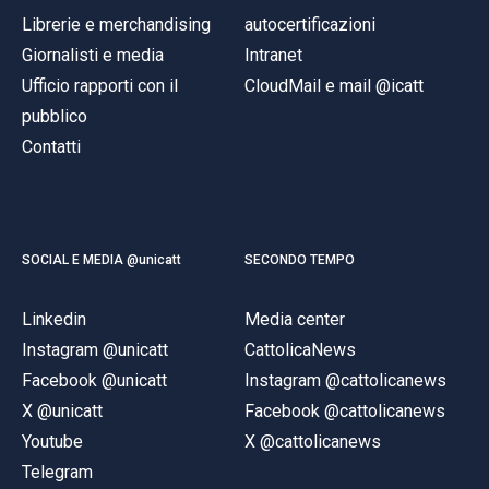
Librerie e merchandising
autocertificazioni
Giornalisti e media
Intranet
Ufficio rapporti con il
CloudMail e mail @icatt
pubblico
Contatti
SOCIAL E MEDIA @unicatt
SECONDO TEMPO
Linkedin
Media center
Instagram @unicatt
CattolicaNews
Facebook @unicatt
Instagram @cattolicanews
X @unicatt
Facebook @cattolicanews
Youtube
X @cattolicanews
Telegram