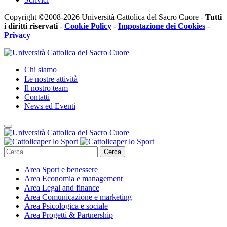
Copyright ©2008-2026 Università Cattolica del Sacro Cuore -
Tutti
i diritti riservati
-
Cookie Policy
-
Impostazione dei Cookies
-
Privacy
Chi siamo
Le nostre attività
Il nostro team
Contatti
News ed Eventi
Cerca
Area
Sport e benessere
Area
Economia e management
Area
Legal and finance
Area
Comunicazione e marketing
Area
Psicologica e sociale
Area
Progetti & Partnership