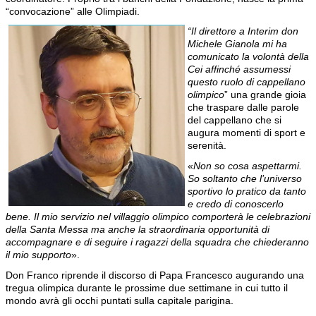
“convocazione” alle Olimpiadi.
“Il direttore a Interim don
Michele Gianola mi ha
comunicato la volontà della
Cei affinché assumessi
questo ruolo di cappellano
olimpico
” una grande gioia
che traspare dalle parole
del cappellano che si
augura momenti di sport e
serenità.
«
Non so cosa aspettarmi.
So soltanto che l’universo
sportivo lo pratico da tanto
e credo di conoscerlo
bene. Il mio servizio nel villaggio olimpico comporterà le celebrazioni
della Santa Messa ma anche la straordinaria opportunità di
accompagnare e di seguire i ragazzi della squadra che chiederanno
il mio supporto
».
Don Franco riprende il discorso di Papa Francesco augurando una
tregua olimpica durante le prossime due settimane in cui tutto il
mondo avrà gli occhi puntati sulla capitale parigina.