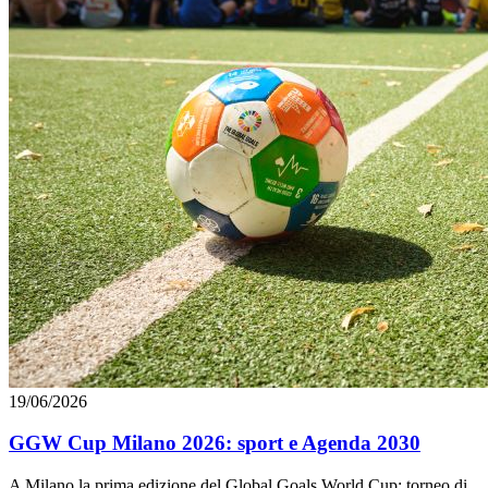
19/06/2026
GGW Cup Milano 2026: sport e Agenda 2030
A Milano la prima edizione del Global Goals World Cup; torneo di