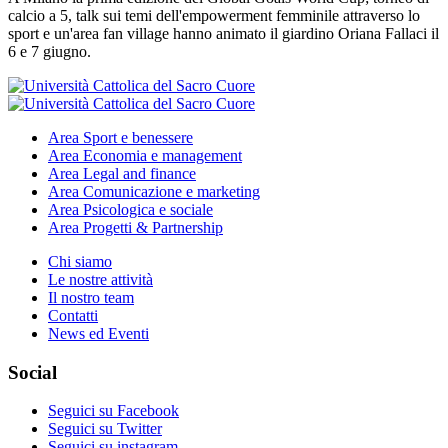
calcio a 5, talk sui temi dell'empowerment femminile attraverso lo
sport e un'area fan village hanno animato il giardino Oriana Fallaci il
6 e 7 giugno.
Area
Sport e benessere
Area
Economia e management
Area
Legal and finance
Area
Comunicazione e marketing
Area
Psicologica e sociale
Area
Progetti & Partnership
Chi siamo
Le nostre attività
Il nostro team
Contatti
News ed Eventi
Social
Seguici su Facebook
Seguici su Twitter
Seguici su instagram