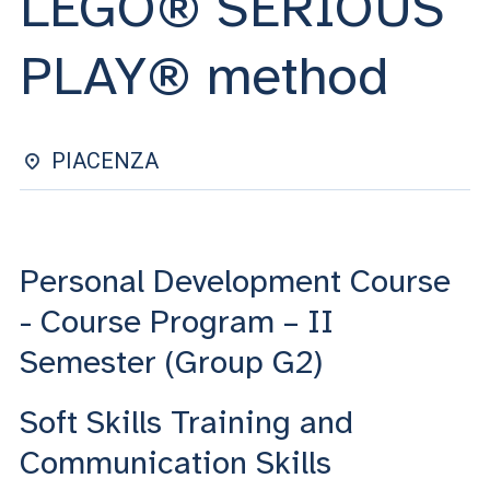
LEGO® SERIOUS
ACCEDI ALLA MAIL ICATT
PLAY® method
SEI UN DOCENTE O UN MEMBRO DELLO STAFF
ACCEDI A CLOUDMAIL
PIACENZA
Personal Development Course
- Course Program – II
Semester (Group G2)
Soft Skills Training and
Communication Skills