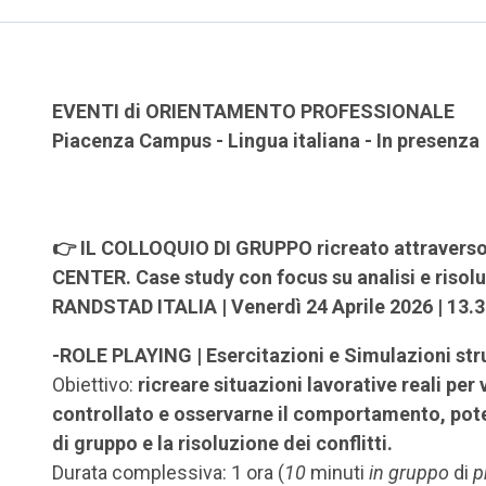
EVENTI di ORIENTAMENTO PROFESSIONALE
Piacenza Campus - Lingua italiana - In presenza
👉 IL COLLOQUIO DI GRUPPO ricreato attraver
CENTER. Case study con focus su analisi e risolu
RANDSTAD ITALIA | Venerdì 24 Aprile 2026 | 13.30
-ROLE PLAYING | Esercitazioni e Simulazioni str
Obiettivo:
ricreare situazioni lavorative reali per
controllato e osservarne il comportamento, pote
di gruppo e la risoluzione dei conflitti.
Durata complessiva: 1 ora (
10
minuti
in gruppo
di
p