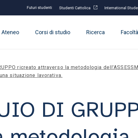
Futuri studenti
Studenti Cattolica
International Stude
Ateneo
Corsi di studio
Ricerca
Facolt
UPPO ricreato attraverso la metodologia dell’ASSESS
 una situazione lavorativa.
IO DI GRUPPO
la metodologia