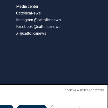
Media center
CattolicaNews
Instagram @cattolicanews
Facebook @cattolicanews
X @cattolicanews
CONTINUA SENZA ACCETTARE
ENGLISH