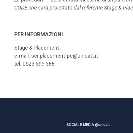
CODE che sarà proiettato dal referente Stage & Pla
PER INFORMAZIONI
Stage & Placement
e-mail:
ser.placement-pc@unicatt.it
tel: 0523 599 388
SOCIAL E MEDIA @unicatt