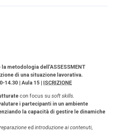
so la metodologia dell’ASSESSMENT
zione di una situazione lavorativa.
-14.30 | Aula 15 |
ISCRIZIONE
utturate
con focus su
soft skills.
 valutare i partecipanti in un ambiente
nziando la capacità di gestire le dinamiche
reparazione
ed
introduzione ai contenuti
,