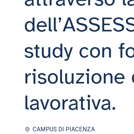
dell’ASSES
study con fo
risoluzione 
lavorativa.
CAMPUS DI PIACENZA