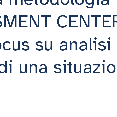
SMENT CENTER
cus su analisi
di una situazi