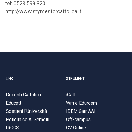
tel: 0523 599 320
http://www.mymentorcattolica.it
LINK
STRUMENTI
Docenti Cattolica
iCatt
Educatt
Wifi e Eduroam
Sostieni l'Università
IDEM Garr AAI
Policlinico A. Gemelli
Off-campus
IRCCS
CV Online