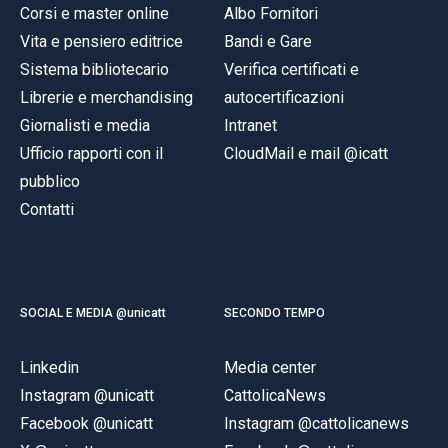
Corsi e master online
Albo Fornitori
Vita e pensiero editrice
Bandi e Gare
Sistema bibliotecario
Verifica certificati e
Librerie e merchandising
autocertificazioni
Giornalisti e media
Intranet
Ufficio rapporti con il
CloudMail e mail @icatt
pubblico
Contatti
SOCIAL E MEDIA @unicatt
SECONDO TEMPO
Linkedin
Media center
Instagram @unicatt
CattolicaNews
Facebook @unicatt
Instagram @cattolicanews