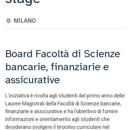
ACCEDI ALLA MAIL ICATT
SEI UN DOCENTE O UN MEMBRO DELLO STAFF
MILANO
ACCEDI A CLOUDMAIL
Board Facoltà di Scienze
bancarie, finanziarie e
assicurative
L'iniziativa è rivolta agli studenti del primo anno delle
Lauree Magistrali della Facoltà di Scienze bancarie,
finanziarie e assicurative e ha l’obiettivo di fornire
informazioni e orientamento agli studenti che
desiderano svolgere il tirocinio curriculare nel