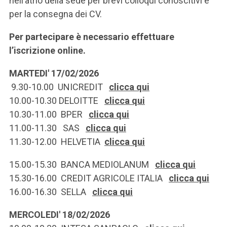
nell’atrio della sede per brevi colloqui conoscitivi e
per la consegna dei CV.
Per partecipare è necessario effettuare
l’iscrizione online.
MARTEDI' 17/02/2026
9.30-10.00 UNICREDIT
clicca qui
10.00-10.30 DELOITTE
clicca qui
10.30-11.00 BPER
clicca qui
11.00-11.30 SAS
clicca qui
11.30-12.00 HELVETIA
clicca qui
15.00-15.30 BANCA MEDIOLANUM
clicca qui
15.30-16.00 CREDIT AGRICOLE ITALIA
clicca qui
16.00-16.30 SELLA
clicca qui
MERCOLEDI' 18/02/2026