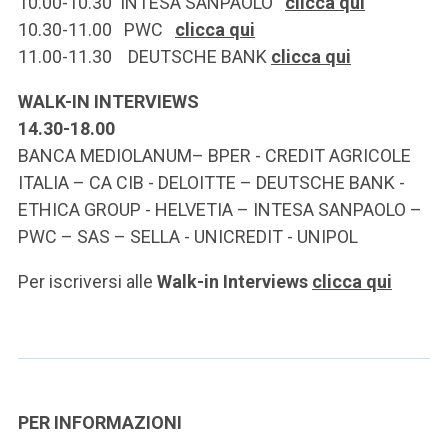
10.00-10.30 INTESA SANPAOLO
clicca qui
10.30-11.00 PWC
clicca qui
11.00-11.30 DEUTSCHE BANK
clicca qui
WALK-IN INTERVIEWS
14.30-18.00
BANCA MEDIOLANUM– BPER - CREDIT AGRICOLE
ITALIA – CA CIB - DELOITTE – DEUTSCHE BANK -
ETHICA GROUP - HELVETIA – INTESA SANPAOLO –
PWC – SAS – SELLA - UNICREDIT - UNIPOL
Per iscriversi alle
Walk-in Interviews
clicca qui
PER INFORMAZIONI