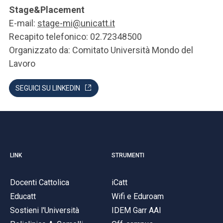
Stage&Placement
E-mail:
stage-mi@unicatt.it
Recapito telefonico: 02.72348500
Organizzato da: Comitato Università Mondo del
Lavoro
SEGUICI SU LINKEDIN
LINK
STRUMENTI
Docenti Cattolica
iCatt
Educatt
Wifi e Eduroam
Sostieni l'Università
IDEM Garr AAI