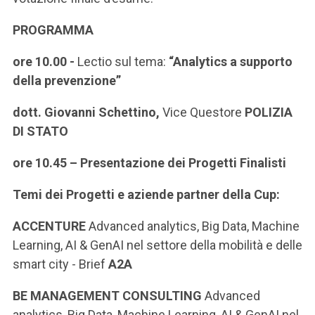
PROGRAMMA
ore 10.00 -
Lectio sul tema:
“Analytics a supporto
della prevenzione”
dott. Giovanni Schettino,
Vice Questore
POLIZIA
DI STATO
ore 10.45 – Presentazione dei Progetti Finalisti
Temi dei Progetti e aziende partner della Cup:
ACCENTURE
Advanced analytics, Big Data, Machine
Learning, AI & GenAI nel settore della mobilità e delle
smart city - Brief
A2A
BE MANAGEMENT CONSULTING
Advanced
analytics, Big Data, Machine Learning, AI & GenAI nel