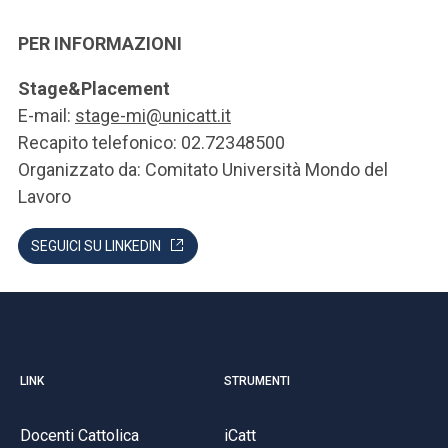
PER INFORMAZIONI
Stage&Placement
E-mail:
stage-mi@unicatt.it
Recapito telefonico: 02.72348500
Organizzato da: Comitato Università Mondo del
Lavoro
SEGUICI SU LINKEDIN
LINK
STRUMENTI
Docenti Cattolica
iCatt