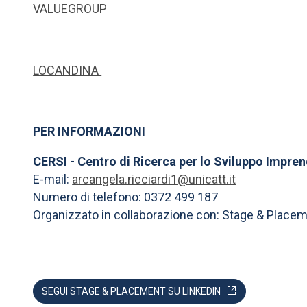
VALUEGROUP
LOCANDINA
PER INFORMAZIONI
CERSI - Centro di Ricerca per lo Sviluppo Impren
E-mail:
arcangela.ricciardi1@unicatt.it
Numero di telefono: 0372 499 187
Organizzato in collaborazione con: Stage & Place
SEGUI STAGE & PLACEMENT SU LINKEDIN