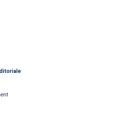
ditoriale
ment