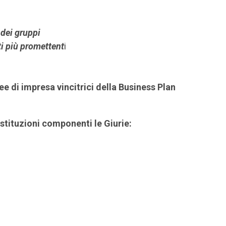
 dei gruppi
ti più promettent
i
e di impresa vincitrici della Business Plan
Istituzioni componenti le Giurie: