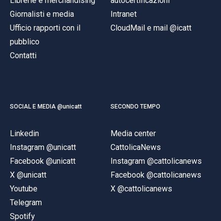
Librerie e merchandising
autocertificazioni
Giornalisti e media
Intranet
Ufficio rapporti con il
CloudMail e mail @icatt
pubblico
Contatti
SOCIAL E MEDIA @unicatt
SECONDO TEMPO
Linkedin
Media center
Instagram @unicatt
CattolicaNews
Facebook @unicatt
Instagram @cattolicanews
X @unicatt
Facebook @cattolicanews
Youtube
X @cattolicanews
Telegram
Spotify