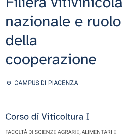
Filiera vitivinicola
ACCEDI ALLA MAIL ICATT
nazionale e ruolo
SEI UN DOCENTE O UN MEMBRO DELLO STAFF
ACCEDI A CLOUDMAIL
della
cooperazione
CAMPUS DI PIACENZA
Corso di Viticoltura I
FACOLTÀ DI SCIENZE AGRARIE, ALIMENTARI E