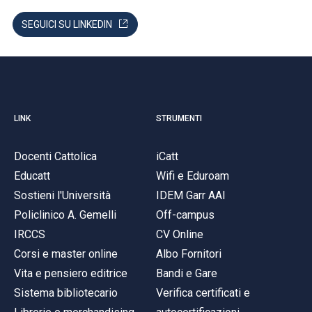
SEGUICI SU LINKEDIN
LINK
STRUMENTI
Docenti Cattolica
iCatt
Educatt
Wifi e Eduroam
Sostieni l'Università
IDEM Garr AAI
Policlinico A. Gemelli
Off-campus
IRCCS
CV Online
Corsi e master online
Albo Fornitori
Vita e pensiero editrice
Bandi e Gare
Sistema bibliotecario
Verifica certificati e