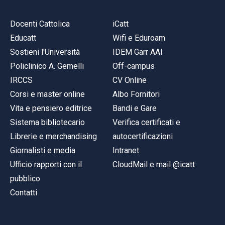
Docenti Cattolica
iCatt
Educatt
Wifi e Eduroam
Sostieni l'Università
IDEM Garr AAI
Policlinico A. Gemelli
Off-campus
IRCCS
CV Online
Corsi e master online
Albo Fornitori
Vita e pensiero editrice
Bandi e Gare
Sistema bibliotecario
Verifica certificati e
Librerie e merchandising
autocertificazioni
Giornalisti e media
Intranet
Ufficio rapporti con il
CloudMail e mail @icatt
pubblico
Contatti