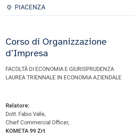
ACCEDI ALLA MAIL ICATT
PIACENZA
SEI UN DOCENTE O UN MEMBRO DELLO STAFF
ACCEDI A CLOUDMAIL
Corso di Organizzazione
d’Impresa
FACOLTÀ DI ECONOMIA E GIURISPRUDENZA
LAUREA TRIENNALE IN ECONOMIA AZIENDALE
Relatore:
Dott. Fabio Valle,
Chief Commercial Officer,
KOMETA 99 Zrt