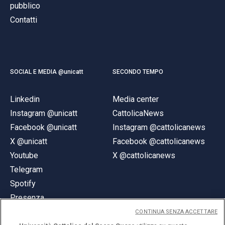
pubblico
Contatti
SOCIAL E MEDIA @unicatt
SECONDO TEMPO
Linkedin
Media center
Instagram @unicatt
CattolicaNews
Facebook @unicatt
Instagram @cattolicanews
X @unicatt
Facebook @cattolicanews
Youtube
X @cattolicanews
Telegram
Spotify
Presenza
CONTINUA SENZA ACCETTARE