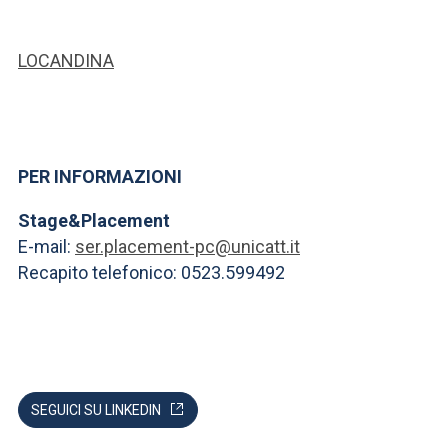
LOCANDINA
PER INFORMAZIONI
Stage&Placement
E-mail:
ser.placement-pc@unicatt.it
Recapito telefonico: 0523.599492
SEGUICI SU LINKEDIN