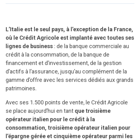
ACCEDI ALLA MAIL ICATT
SEI UN DOCENTE O UN MEMBRO DELLO STAFF
L’Italie est le seul pays, à l’exception de la France,
ACCEDI A CLOUDMAIL
où le Crédit Agricole est implanté avec toutes ses
lignes de business
: de la banque commerciale au
crédit à la consommation, de la banque de
financement et d’investissement, de la gestion
d’actifs à l’assurance, jusqu’au complément de la
gamme d’offre avec les services dédiés aux grands
patrimoines.
Avec ses 1.500 points de vente, le Crédit Agricole
se place aujourd’hui en tant
que troisième
opérateur italien pour le crédit à la
consommation, troisième opérateur italien pour
l’épargne gérée et cinquième opérateur parmi les