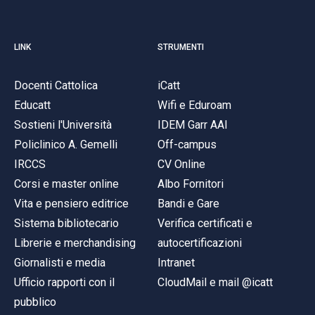
LINK
STRUMENTI
Docenti Cattolica
iCatt
Educatt
Wifi e Eduroam
Sostieni l'Università
IDEM Garr AAI
Policlinico A. Gemelli
Off-campus
IRCCS
CV Online
Corsi e master online
Albo Fornitori
Vita e pensiero editrice
Bandi e Gare
Sistema bibliotecario
Verifica certificati e
Librerie e merchandising
autocertificazioni
Giornalisti e media
Intranet
Ufficio rapporti con il
CloudMail e mail @icatt
pubblico