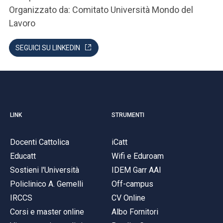
Organizzato da: Comitato Università Mondo del
Lavoro
SEGUICI SU LINKEDIN
LINK
STRUMENTI
Docenti Cattolica
iCatt
Educatt
Wifi e Eduroam
Sostieni l'Università
IDEM Garr AAI
Policlinico A. Gemelli
Off-campus
IRCCS
CV Online
Corsi e master online
Albo Fornitori