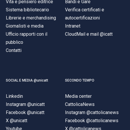
Vita e pensiero editrice
Bandi e Gare
Sistema bibliotecario
Verifica certificati e
Librerie e merchandising
autocertificazioni
Giornalisti e media
Intranet
Ufficio rapporti con il
CloudMail e mail @icatt
pubblico
Contatti
SOCIAL E MEDIA @unicatt
SECONDO TEMPO
Linkedin
Media center
Instagram @unicatt
CattolicaNews
Facebook @unicatt
Instagram @cattolicanews
X @unicatt
Facebook @cattolicanews
Youtube
X @cattolicanews