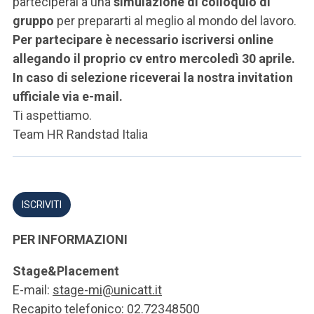
parteciperai a una
simulazione di colloquio di
gruppo
per prepararti al meglio al mondo del lavoro.
Per partecipare è necessario iscriversi online
allegando il proprio cv entro mercoledì 30 aprile.
In caso di selezione riceverai la nostra invitation
ufficiale via e-mail.
Ti aspettiamo.
Team HR Randstad Italia
ISCRIVITI
PER INFORMAZIONI
Stage&Placement
E-mail:
stage-mi@unicatt.it
Recapito telefonico: 02.72348500