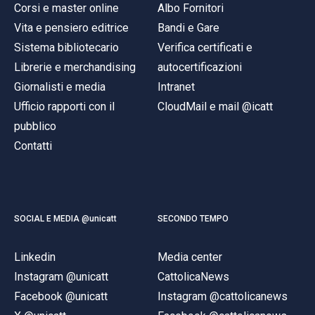
Corsi e master online
Albo Fornitori
Vita e pensiero editrice
Bandi e Gare
Sistema bibliotecario
Verifica certificati e
Librerie e merchandising
autocertificazioni
Giornalisti e media
Intranet
Ufficio rapporti con il
CloudMail e mail @icatt
pubblico
Contatti
SOCIAL E MEDIA @unicatt
SECONDO TEMPO
Linkedin
Media center
Instagram @unicatt
CattolicaNews
Facebook @unicatt
Instagram @cattolicanews