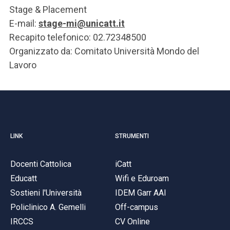
Stage & Placement
E-mail:
stage-mi@unicatt.it
Recapito telefonico: 02.72348500
Organizzato da: Comitato Università Mondo del
Lavoro
LINK
STRUMENTI
Docenti Cattolica
iCatt
Educatt
Wifi e Eduroam
Sostieni l'Università
IDEM Garr AAI
Policlinico A. Gemelli
Off-campus
IRCCS
CV Online