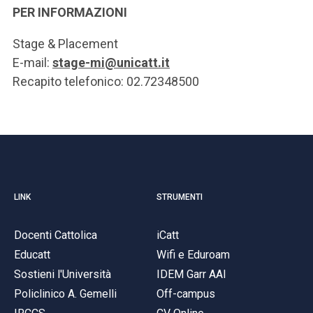
PER INFORMAZIONI
Stage & Placement
E-mail:
stage-mi@unicatt.it
Recapito telefonico: 02.72348500
LINK
STRUMENTI
Docenti Cattolica
iCatt
Educatt
Wifi e Eduroam
Sostieni l'Università
IDEM Garr AAI
Policlinico A. Gemelli
Off-campus