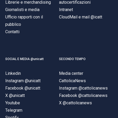
Librerie e merchandising
autocertificazioni
Giornalisti e media
Intranet
Ufficio rapporti con il
CloudMail e mail @icatt
pubblico
Contatti
SOCIAL E MEDIA @unicatt
SECONDO TEMPO
Linkedin
Media center
Instagram @unicatt
CattolicaNews
Facebook @unicatt
Instagram @cattolicanews
X @unicatt
Facebook @cattolicanews
Youtube
X @cattolicanews
Telegram
Spotify