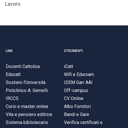
Lavoro
LINK
STRUMENTI
Docenti Cattolica
iCatt
Educatt
Wifi e Eduroam
Sostieni l'Università
IDEM Garr AAI
Policlinico A. Gemelli
Off-campus
IRCCS
CV Online
Corsi e master online
Albo Fornitori
Vita e pensiero editrice
Bandi e Gare
Sistema bibliotecario
Verifica certificati e