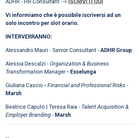
ADHR - HR Consultant -->
ISCRIVITI QUI
Vi informiamo che è possibile iscriversi ad un
solo incontro per slot orario.
INTERVERRANNO:
Alessandro Mauri - Senior Consultant -
ADHR Group
Alessia Descalzi -
Organization & Business
Transformation Manager
-
Esselunga
Giuliana Cascio
-
Financial and Professional Risks
-
Marsh
Beatrice Caputo | Teresa Raia -
Talent Acquisition &
Employer Branding -
Marsh