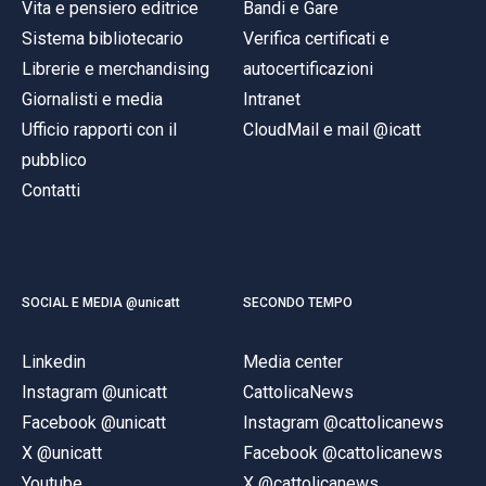
Vita e pensiero editrice
Bandi e Gare
Sistema bibliotecario
Verifica certificati e
Librerie e merchandising
autocertificazioni
Giornalisti e media
Intranet
Ufficio rapporti con il
CloudMail e mail @icatt
pubblico
Contatti
SOCIAL E MEDIA @unicatt
SECONDO TEMPO
Linkedin
Media center
Instagram @unicatt
CattolicaNews
Facebook @unicatt
Instagram @cattolicanews
X @unicatt
Facebook @cattolicanews
Youtube
X @cattolicanews