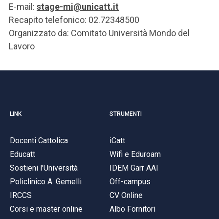
E-mail:
stage-mi@unicatt.it
Recapito telefonico: 02.72348500
Organizzato da: Comitato Università Mondo del
Lavoro
LINK
STRUMENTI
Docenti Cattolica
iCatt
Educatt
Wifi e Eduroam
Sostieni l'Università
IDEM Garr AAI
Policlinico A. Gemelli
Off-campus
IRCCS
CV Online
Corsi e master online
Albo Fornitori