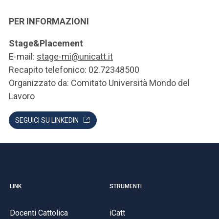
PER INFORMAZIONI
Stage&Placement
E-mail:
stage-mi@unicatt.it
Recapito telefonico: 02.72348500
Organizzato da: Comitato Università Mondo del
Lavoro
SEGUICI SU LINKEDIN
LINK
STRUMENTI
Docenti Cattolica
iCatt