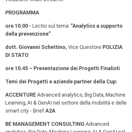
PROGRAMMA
ore 10.00 -
Lectio sul tema:
“Analytics a supporto
della prevenzione”
dott. Giovanni Schettino,
Vice Questore
POLIZIA
DI STATO
ore 10.45 – Presentazione dei Progetti Finalisti
Temi dei Progetti e aziende partner della Cup:
ACCENTURE
Advanced analytics, Big Data, Machine
Learning, AI & GenAI nel settore della mobilità e delle
smart city - Brief
A2A
BE MANAGEMENT CONSULTING
Advanced
analytics, Big Data, Machine Learning, AI & GenAI nel