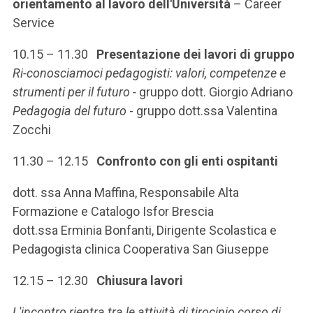
orientamento al lavoro dell'Università
– Career
Service
10.15 – 11.30
Presentazione dei lavori di gruppo
Ri-conosciamoci pedagogisti: valori, competenze e
strumenti per il futuro -
gruppo dott. Giorgio Adriano
Pedagogia del futuro
- gruppo dott.ssa Valentina
Zocchi
11.30 – 12.15
Confronto con gli enti ospitanti
dott. ssa Anna Maffina, Responsabile Alta
Formazione e Catalogo Isfor Brescia
dott.ssa Erminia Bonfanti, Dirigente Scolastica e
Pedagogista clinica Cooperativa San Giuseppe
12.15 – 12.30
Chiusura lavori
L'incontro rientra tra le attività di tirocinio corso di