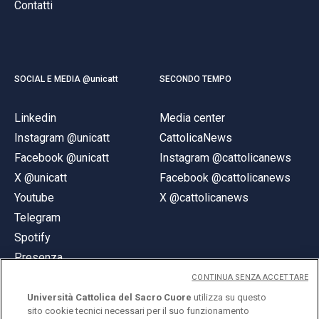
Contatti
SOCIAL E MEDIA @unicatt
SECONDO TEMPO
Linkedin
Media center
Instagram @unicatt
CattolicaNews
Facebook @unicatt
Instagram @cattolicanews
X @unicatt
Facebook @cattolicanews
Youtube
X @cattolicanews
Telegram
Spotify
Presenza
CONTINUA SENZA ACCETTARE
Università Cattolica del Sacro Cuore
utilizza su questo
sito cookie tecnici necessari per il suo funzionamento