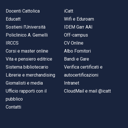
Docenti Cattolica
iCatt
Educatt
Wifi e Eduroam
Sostieni l'Università
IDEM Garr AAI
Policlinico A. Gemelli
Off-campus
IRCCS
CV Online
Corsi e master online
Albo Fornitori
Vita e pensiero editrice
Bandi e Gare
Sistema bibliotecario
Verifica certificati e
Librerie e merchandising
autocertificazioni
Giornalisti e media
Intranet
Ufficio rapporti con il
CloudMail e mail @icatt
pubblico
Contatti