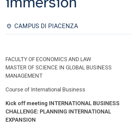
immersion
ACCEDI ALLA MAIL ICATT
SEI UN DOCENTE O UN MEMBRO DELLO STAFF
CAMPUS DI PIACENZA
ACCEDI A CLOUDMAIL
FACULTY OF ECONOMICS AND LAW
MASTER OF SCIENCE IN GLOBAL BUSINESS
MANAGEMENT
Course of International Business
Kick off meeting INTERNATIONAL BUSINESS
CHALLENGE: PLANNING INTERNATIONAL
EXPANSION