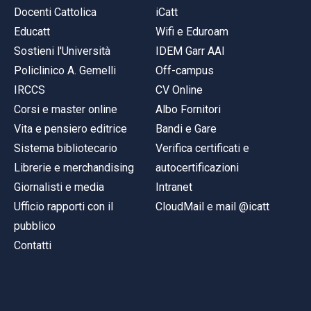
Docenti Cattolica
iCatt
Educatt
Wifi e Eduroam
Sostieni l'Università
IDEM Garr AAI
Policlinico A. Gemelli
Off-campus
IRCCS
CV Online
Corsi e master online
Albo Fornitori
Vita e pensiero editrice
Bandi e Gare
Sistema bibliotecario
Verifica certificati e
Librerie e merchandising
autocertificazioni
Giornalisti e media
Intranet
Ufficio rapporti con il
CloudMail e mail @icatt
pubblico
Contatti