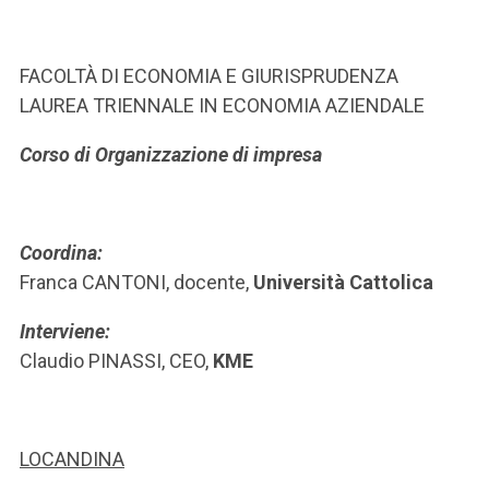
ACCEDI ALLA MAIL ICATT
SEI UN DOCENTE O UN MEMBRO DELLO STAFF
FACOLTÀ DI ECONOMIA E GIURISPRUDENZA
LAUREA TRIENNALE IN ECONOMIA AZIENDALE
ACCEDI A CLOUDMAIL
Corso di Organizzazione di impresa
Coordina:
Franca CANTONI, docente,
Università Cattolica
Interviene:
Claudio PINASSI, CEO,
KME
LOCANDINA