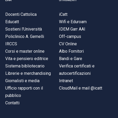
Docenti Cattolica
iCatt
Educatt
Wifi e Eduroam
Sostieni l'Università
IDEM Garr AAI
Policlinico A. Gemelli
Off-campus
IRCCS
CV Online
Corsi e master online
Albo Fornitori
Vita e pensiero editrice
Bandi e Gare
Sistema bibliotecario
Verifica certificati e
Librerie e merchandising
autocertificazioni
Giornalisti e media
Intranet
Ufficio rapporti con il
CloudMail e mail @icatt
pubblico
Contatti