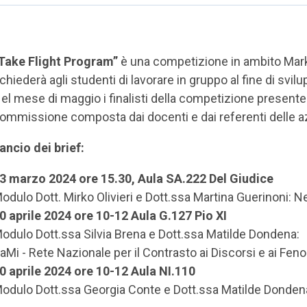
Take Flight Program”
è una competizione in ambito Mar
ichiederà agli studenti di lavorare in gruppo al fine di svi
el mese di maggio i finalisti della competizione presenter
ommissione composta dai docenti e dai referenti delle az
ancio dei brief:
3 marzo 2024 ore 15.30, Aula SA.222 Del Giudice
odulo Dott. Mirko Olivieri e Dott.ssa Martina Guerinoni: N
0 aprile 2024 ore 10-12 Aula G.127 Pio XI
odulo Dott.ssa Silvia Brena e Dott.ssa Matilde Dondena:
aMi - Rete Nazionale per il Contrasto ai Discorsi e ai Fen
0 aprile 2024 ore 10-12 Aula NI.110
odulo Dott.ssa Georgia Conte e Dott.ssa Matilde Donden