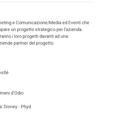
keting e Comunicazione/Media ed Eventi che
luppare un progetto strategico per l’azienda.
anno i loro progetti davanti ad una
iende partner del progetto.
estlé
omeni d'Odio
a: Disney - Phyd