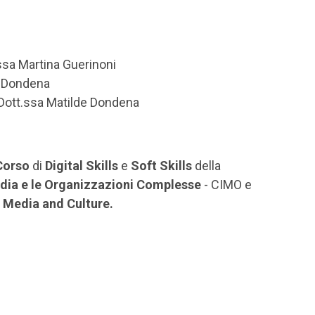
.ssa Martina Guerinoni
e Dondena
Dott.ssa Matilde Dondena
Corso
di
Digital Skills
e
Soft Skills
della
edia e le Organizzazioni Complesse
- CIMO e
 Media and Culture.