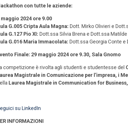
ackathon con tutte le aziende:
 maggio 2024 ore 9.00
ula G.005 Cripta Aula Magna:
Dott. Mirko Olivieri e Dott
ula G.127 Pio XI:
Dott.ssa Silvia Brena e Dott.ssa Matild
ula G.016 Maria Immacolata:
Dott.ssa Georgia Conte e 
vento Finale: 29 maggio 2024 ore 9.30, Sala Gnomo
a competizione è rivolta agli studenti e studentesse del
aurea Magistrale in Comunicazione per l’impresa, i M
ella
Laurea Magistrale in Communication for Business,
eguici su LinkedIn
ER INFORMAZIONI