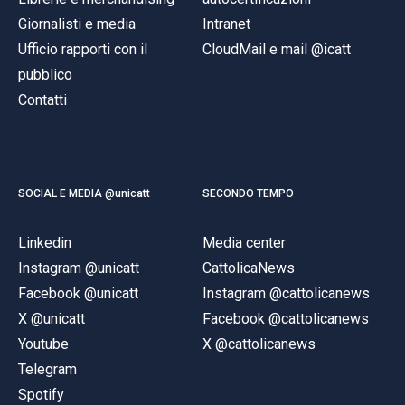
Giornalisti e media
Intranet
Ufficio rapporti con il
CloudMail e mail @icatt
pubblico
Contatti
SOCIAL E MEDIA @unicatt
SECONDO TEMPO
Linkedin
Media center
Instagram @unicatt
CattolicaNews
Facebook @unicatt
Instagram @cattolicanews
X @unicatt
Facebook @cattolicanews
Youtube
X @cattolicanews
Telegram
Spotify