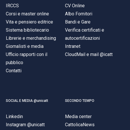
IRCCS
CV Online
Corsi e master online
Albo Fornitori
Vita e pensiero editrice
Bandi e Gare
Sistema bibliotecario
Verifica certificati e
Librerie e merchandising
autocertificazioni
Giornalisti e media
Intranet
Ufficio rapporti con il
CloudMail e mail @icatt
pubblico
Contatti
SOCIAL E MEDIA @unicatt
SECONDO TEMPO
Linkedin
Media center
Instagram @unicatt
CattolicaNews