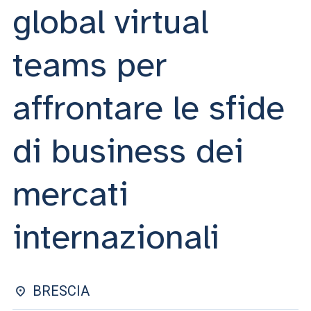
ACCEDI ALLA MAIL ICATT
global virtual
SEI UN DOCENTE O UN MEMBRO DELLO STAFF
teams per
ACCEDI A CLOUDMAIL
affrontare le sfide
di business dei
mercati
internazionali
BRESCIA