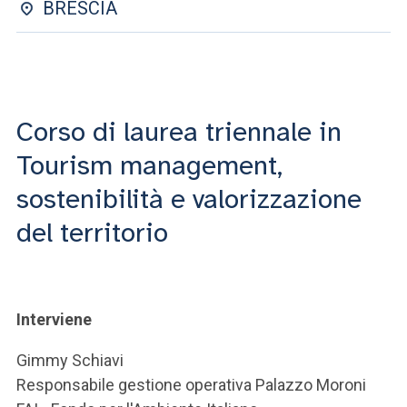
ACCEDI ALLA MAIL ICATT
BRESCIA
SEI UN DOCENTE O UN MEMBRO DELLO STAFF
ACCEDI A CLOUDMAIL
Corso di laurea triennale in
Tourism management,
sostenibilità e valorizzazione
del territorio
Interviene
Gimmy Schiavi
Responsabile gestione operativa Palazzo Moroni