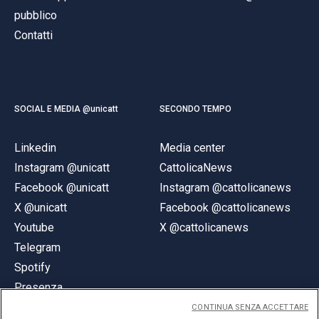
pubblico
Contatti
SOCIAL E MEDIA @unicatt
SECONDO TEMPO
Linkedin
Media center
Instagram @unicatt
CattolicaNews
Facebook @unicatt
Instagram @cattolicanews
X @unicatt
Facebook @cattolicanews
Youtube
X @cattolicanews
Telegram
Spotify
Presenza
CONTINUA SENZA ACCETTARE