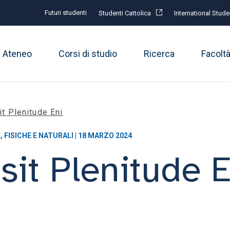
Futuri studenti
Studenti Cattolica
International Stude
Ateneo
Corsi di studio
Ricerca
Facolt
t Plenitude Eni
 FISICHE E NATURALI | 18 MARZO 2024
it Plenitude E