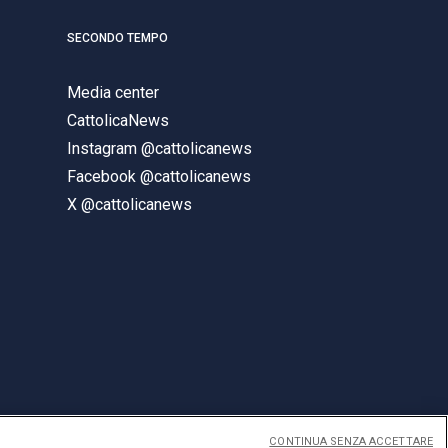
SECONDO TEMPO
Media center
CattolicaNews
Instagram @cattolicanews
Facebook @cattolicanews
X @cattolicanews
CONTINUA SENZA ACCETTARE