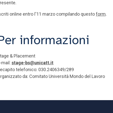
resente.
scriti online entro l'11 marzo compilando questo
form
.
Per informazioni
tage & Placement
-mail:
stage-bs@unicatt.it
ecapito telefonico: 030.2406349/289
rganizzato da: Comitato Università Mondo del Lavoro